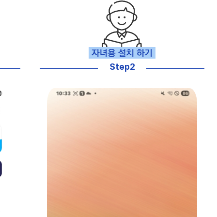
Step2