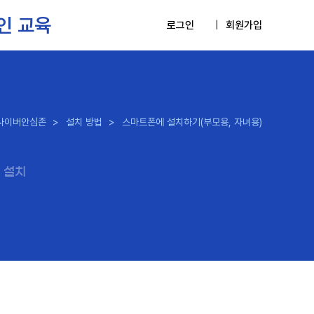
인 교육
로그인
|
회원가입
사이버안심존
>
설치 방법
>
스마트폰에 설치하기(부모용, 자녀용)
 설치