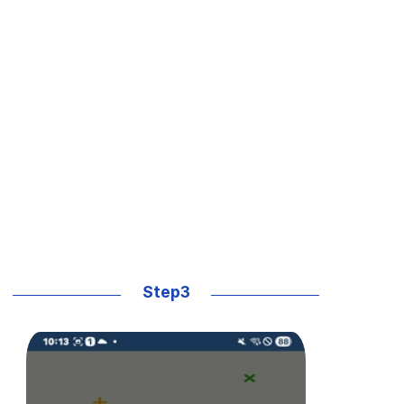
Step3