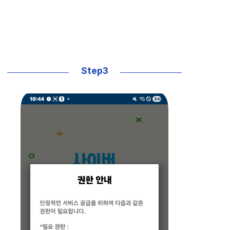
Step3