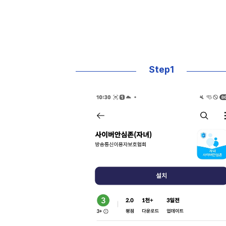
Step1