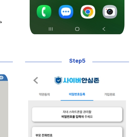
Step5