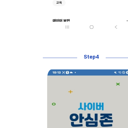
Step4