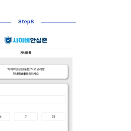
Step8