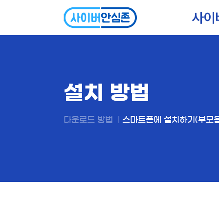
사이
설치 방법
다운로드 방법
|
스마트폰에 설치하기(부모용