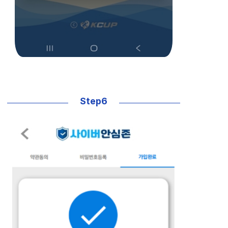
Step6