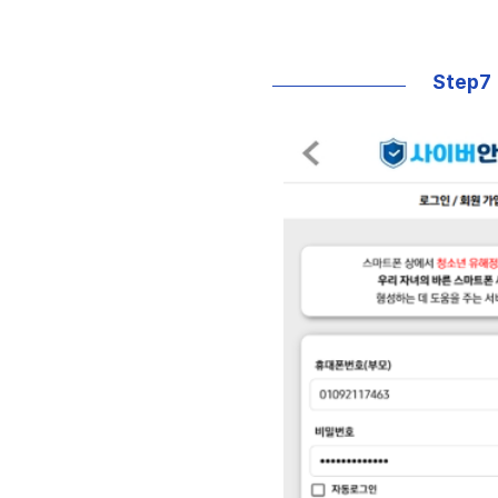
Step7